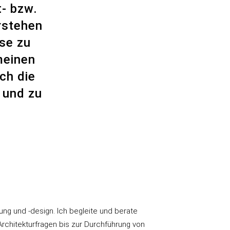
- bzw.
rstehen
se zu
meinen
ch die
 und zu
ng und -design. Ich begleite und berate
chitekturfragen bis zur Durchführung von