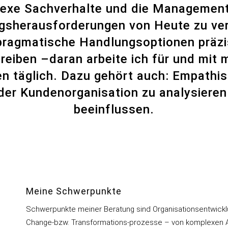
exe Sachverhalte und die Management
gsherausforderungen von Heute zu ve
pragmatische Handlungsoptionen präzi
reiben –daran arbeite ich für und mit 
n täglich. Dazu gehört auch: Empathis
 der Kundenorganisation zu analysieren
beeinflussen.
Meine Schwerpunkte
Schwerpunkte meiner Beratung sind Organisationsentwicklu
Change-bzw. Transformations-prozesse – von komplexen Ar