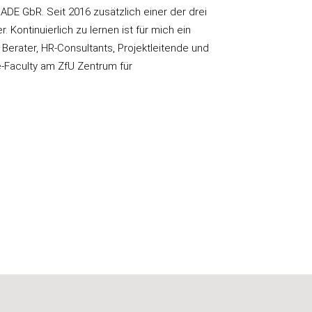
DE GbR. Seit 2016 zusätzlich einer der drei
ontinuierlich zu lernen ist für mich ein
ne Berater, HR-Consultants, Projektleitende und
e-Faculty am ZfU Zentrum für