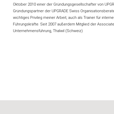
Oktober 2010 einer der Gründungsgesellschafter von UPGRA
Gründungspartner der UPGRADE Swiss Organisationsberater. K
wichtiges Privileg meiner Arbeit, auch als Trainer für inter
Führungskräfte. Seit 2007 außerdem Mitglied der Associat
Unternehmensführung, Thalwil (Schweiz).