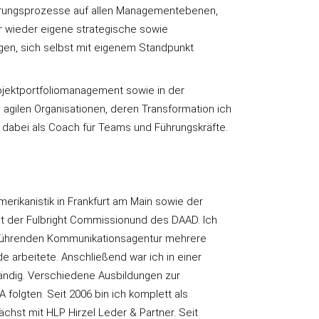
nderungsprozesse auf allen Managementebenen,
 wieder eigene strategische sowie
en, sich selbst mit eigenem Standpunkt
rojektportfoliomanagement sowie in der
ilen Organisationen, deren Transformation ich
e dabei als Coach für Teams und Führungskräfte.
rikanistik in Frankfurt am Main sowie der
t der Fulbright Commissionund des DAAD. Ich
r führenden Kommunikationsagentur mehrere
 arbeitete. Anschließend war ich in einer
tändig. Verschiedene Ausbildungen zur
folgten. Seit 2006 bin ich komplett als
chst mit HLP Hirzel Leder & Partner. Seit