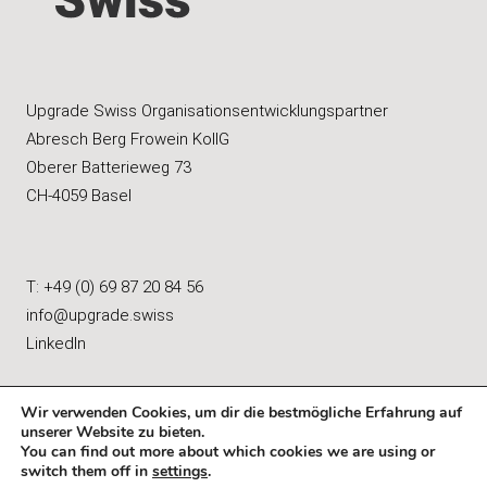
Upgrade Swiss Organisationsentwicklungspartner
Abresch Berg Frowein KollG
Oberer Batterieweg 73
CH-4059 Basel
T: +49 (0) 69 87 20 84 56
info@upgrade.swiss
LinkedIn
Wir verwenden Cookies, um dir die bestmögliche Erfahrung auf
unserer Website zu bieten.
You can find out more about which cookies we are using or
Impressum
|
Datenschutz
switch them off in
settings
.