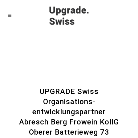
UPGRADE Swiss
Organisations­
entwicklungspartner
Abresch Berg Frowein KollG
Oberer Batterieweg 73