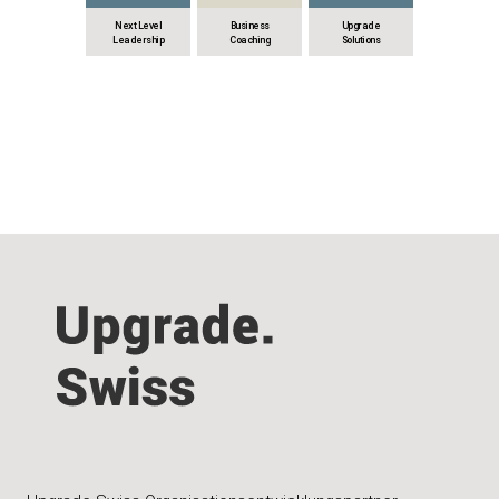
Next Level
Business
Upgrade
Leadership
Coaching
Solutions