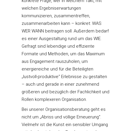
konkrete Frage, wer in welchem Takt, mit
welchen Ergebniserwartungen
kommunizieren, zusammentreffen,
zusammenarbeiten kann – konkret: WAS
WER WANN beitragen soll. Außerdem bedarf
es einer Ausgestaltung rund um das WIE.
Gefragt sind lebendige und effiziente
Formate und Methoden, um das Maximum
aus Engagement rauszuholen, um
energiereiche und für die Beteiligten
„lustvoll-produktive“ Erlebnisse zu gestalten
– auch und gerade in einer zunehmend
größeren und bezüglich der Fachlichkeit und
Rollen komplexeren Organisation.
Bei unserer Organisationsberatung geht es
nicht um „Abriss und völlige Erneuerung“.
Vielmehr ist die Kunst ein sensibler Umgang