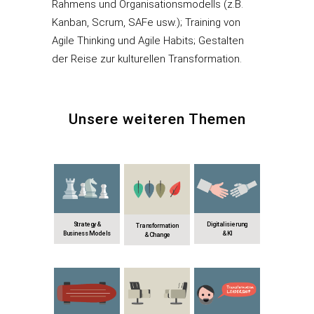
Rahmens und Organisationsmodells (z.B.
Kanban, Scrum, SAFe usw.); Training von
Agile Thinking und Agile Habits; Gestalten
der Reise zur kulturellen Transformation.
Unsere weiteren Themen
Strategy &
Digitalisierung
Transformation
Business Models
& KI
& Change