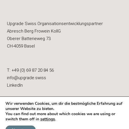
Upgrade Swiss Organisationsentwicklungspartner
Abresch Berg Frowein KollG
Oberer Batterieweg 73
CH-4059 Basel
T: +49 (0) 69 87 20 84 56
info@upgrade.swiss
LinkedIn
Wir verwenden Cookies, um dir die bestmögliche Erfahrung auf
unserer Website zu bieten.
You can find out more about which cookies we are using or
Impressum
|
Datenschutz
switch them off in
settings
.