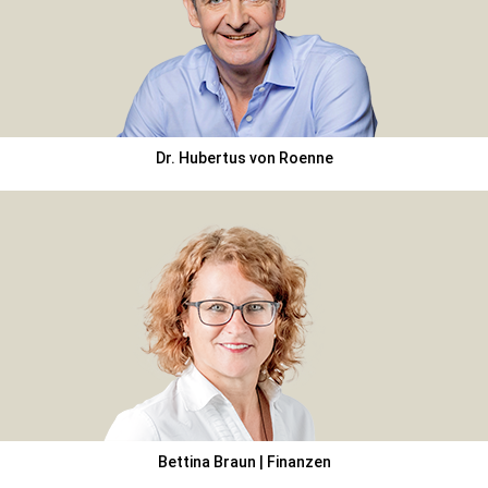
Dr. Hubertus von Roenne
Bettina Braun | Finanzen